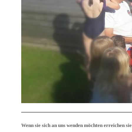
Wenn sie sich an uns wen­den möch­ten er­reich­en s