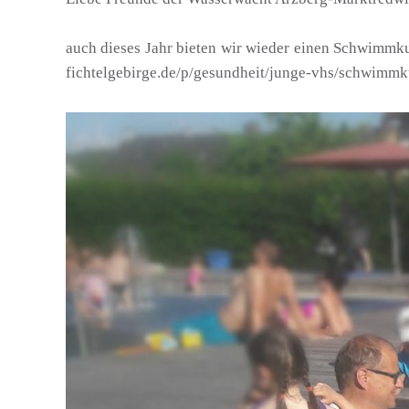
auch dieses Jahr bieten wir wieder einen Schwimmku
fichtelgebirge.de/p/gesundheit/junge-vhs/schwim