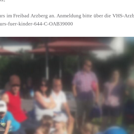
rs im Freibad Arzberg an. Anmeldung bitte über die VHS-Arzbe
mkurs-fuer-kinder-644-C-OAB39000