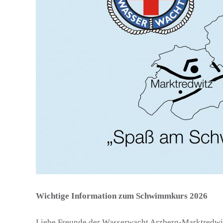
Wichtige Information zum Schwimmkurs 2026
Liebe Freunde der Wasserwacht Arzberg-Marktredwi