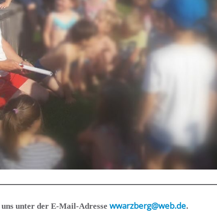
wwarzberg@web.de
.
ie uns un­ter der E-Mail-Adresse